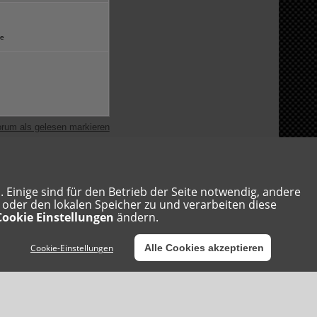
e
rum als gelesen markieren
Einige sind für den Betrieb der Seite notwendig, andere
s oder den lokalen Speicher zu und verarbeiten diese
Cookie Einstellungen
ändern.
Cookie-Einstellungen
Alle Cookies akzeptieren
Freitag, 7. August 2026, 02:51