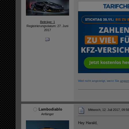
Beiträge: 1
Registrierungsdatum: 27. Juni
2017
Wird nicht angezeigt, wenn Sie
angem
Lambodiablo
Mittwoch, 12. Juli 2017, 09:5
Anfänger
Hey Harald,