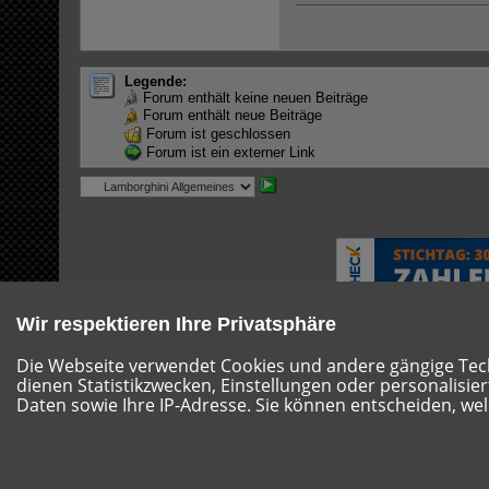
Legende:
Forum enthält keine neuen Beiträge
Forum enthält neue Beiträge
Forum ist geschlossen
Forum ist ein externer Link
Wir respektieren Ihre Privatsphäre
Die Webseite verwendet Cookies und andere gängige Techn
dienen Statistikzwecken, Einstellungen oder personalisie
Hilfe
Impressum
Nutzungsbestimmungen
Datensc
Daten sowie Ihre IP-Adresse. Sie können entscheiden, wel