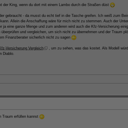
mt der King, wenn du dort mit einem Lambo durch die Straßen düst
er gebraucht - da musst du echt tief in die Tasche greifen. Ich weiß zum Beis
kann. Allein die Anschaffung wäre für mich nicht zu stemmen. Auch der Unterha
er ja eine ganze Menge und zum anderen wird auch die Kfz-Versicherung ein
u überprüfen und vergleichen, um sich nicht zu übernehmen und der Traum pl
nem Finanzberater sicherlich nicht zu sagen
Kfz-Versicherung Vergleich
, um zu sehen, was das kostet. Als Modell würde
n Diablo.
n Traum erfüllen kannst