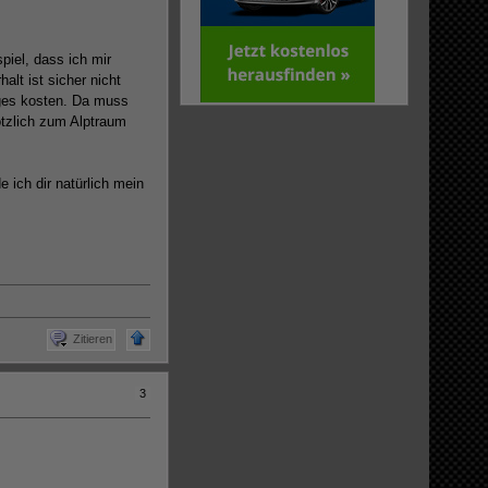
piel, dass ich mir
lt ist sicher nicht
iges kosten. Da muss
ötzlich zum Alptraum
 ich dir natürlich mein
Zitieren
3