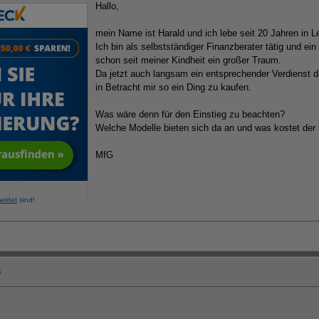
Hallo,
mein Name ist Harald und ich lebe seit 20 Jahren in Le
Ich bin als selbstständiger Finanzberater tätig und ein
schon seit meiner Kindheit ein großer Traum.
Da jetzt auch langsam ein entsprechender Verdienst da 
in Betracht mir so ein Ding zu kaufen.
Was wäre denn für den Einstieg zu beachten?
Welche Modelle bieten sich da an und was kostet der 
MfG
eldet
sind!
6