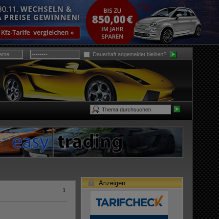
Dauerhaft angemeldet bleiben?
Anzeigen
1