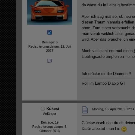
da wärst du in Leipzig bestim
Aber ich sag mal so, ob neu od
diesen Traum niemals erfüllen 
ohne. Zum einen verbraucht d
man vorab wirklich alles gena
wird. Aber das brauche ich ei
Beiträge: 6
Registrierungsdatum: 12. Juli
Mach vielleicht erstmal einen
2017
Lieblingsauto empfehlen - eine
Ich drücke dir die Daumen!!!
Roll im Lambo Diablo GT
Kukesi
Montag, 16. April 2018, 12:14
Anfänger
Beiträge: 19
Glückwunsch das du dir deine
Registrierungsdatum: 8.
Dafür arbeitet man hin
Oktober 2013