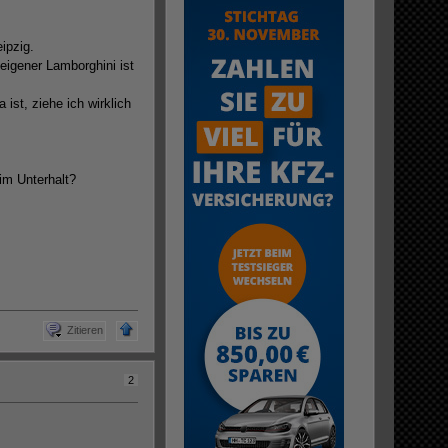
ipzig.
 eigener Lamborghini ist
ist, ziehe ich wirklich
im Unterhalt?
Zitieren
2