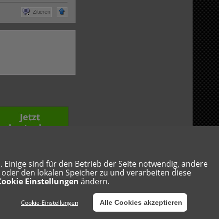
Zitieren
Einige sind für den Betrieb der Seite notwendig, andere
s oder den lokalen Speicher zu und verarbeiten diese
Samstag, 8. August 2026, 06:20
Cookie Einstellungen
ändern.
Cookie-Einstellungen
Alle Cookies akzeptieren