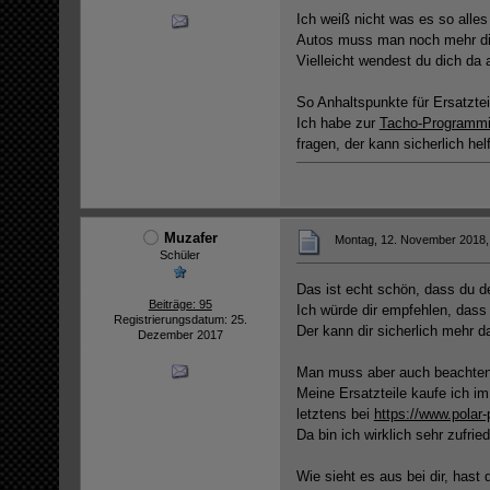
Ich weiß nicht was es so alles
Autos muss man noch mehr die
Vielleicht wendest du dich da
So Anhaltspunkte für Ersatzte
Ich habe zur
Tacho-Programmi
fragen, der kann sicherlich hel
Muzafer
Montag, 12. November 2018,
Schüler
Das ist echt schön, dass du d
Beiträge: 95
Ich würde dir empfehlen, dass
Registrierungsdatum: 25.
Der kann dir sicherlich mehr 
Dezember 2017
Man muss aber auch beachten, 
Meine Ersatzteile kaufe ich im
letztens bei
https://www.polar-
Da bin ich wirklich sehr zufrie
Wie sieht es aus bei dir, hast