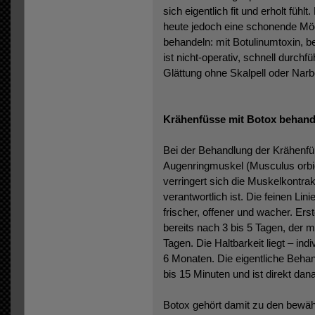
sich eigentlich fit und erholt füh
heute jedoch eine schonende Mögl
behandeln: mit Botulinumtoxin, 
ist nicht-operativ, schnell durchf
Glättung ohne Skalpell oder Narb
Krähenfüsse mit Botox behand
Bei der Behandlung der Krähenfü
Augenringmuskel (Musculus orbicu
verringert sich die Muskelkontrak
verantwortlich ist. Die feinen Lini
frischer, offener und wacher. Ers
bereits nach 3 bis 5 Tagen, der 
Tagen. Die Haltbarkeit liegt – ind
6 Monaten. Die eigentliche Behan
bis 15 Minuten und ist direkt dan
Botox gehört damit zu den bewä