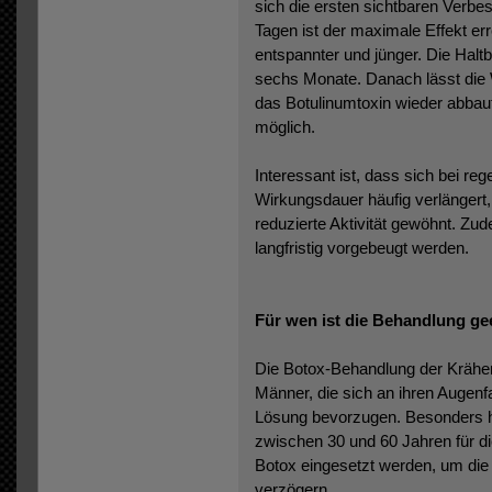
sich die ersten sichtbaren Verbe
Tagen ist der maximale Effekt err
entspannter und jünger. Die Haltb
sechs Monate. Danach lässt die
das Botulinumtoxin wieder abbaut
möglich.
Interessant ist, dass sich bei r
Wirkungsdauer häufig verlängert,
reduzierte Aktivität gewöhnt. Zu
langfristig vorgebeugt werden.
Für wen ist die Behandlung ge
Die Botox-Behandlung der Krähen
Männer, die sich an ihren Augenfa
Lösung bevorzugen. Besonders h
zwischen 30 und 60 Jahren für d
Botox eingesetzt werden, um die A
verzögern.