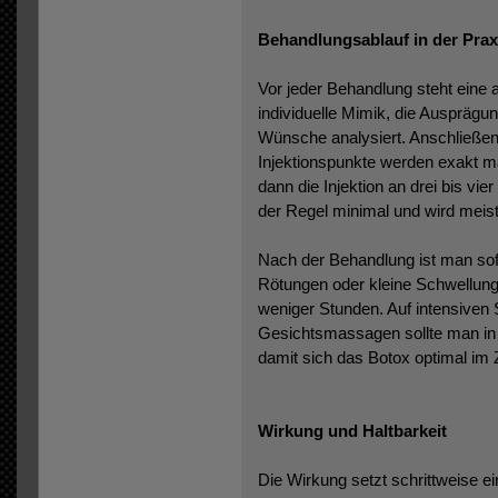
Behandlungsablauf in der Prax
Vor jeder Behandlung steht eine 
individuelle Mimik, die Ausprägun
Wünsche analysiert. Anschließend
Injektionspunkte werden exakt mar
dann die Injektion an drei bis vie
der Regel minimal und wird meis
Nach der Behandlung ist man sofo
Rötungen oder kleine Schwellung
weniger Stunden. Auf intensiven 
Gesichtsmassagen sollte man in 
damit sich das Botox optimal im 
Wirkung und Haltbarkeit
Die Wirkung setzt schrittweise ei