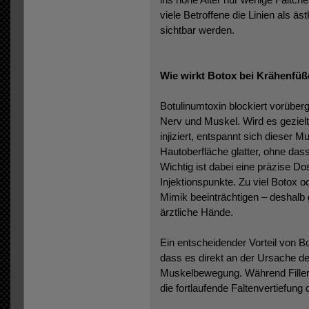
viele Betroffene die Linien als äs
sichtbar werden.
Wie wirkt Botox bei Krähenfü
Botulinumtoxin blockiert vorübe
Nerv und Muskel. Wird es geziel
injiziert, entspannt sich dieser M
Hautoberfläche glatter, ohne das
Wichtig ist dabei eine präzise Do
Injektionspunkte. Zu viel Botox o
Mimik beeinträchtigen – deshalb 
ärztliche Hände.
Ein entscheidender Vorteil von Bo
dass es direkt an der Ursache de
Muskelbewegung. Während Filler
die fortlaufende Faltenvertiefun