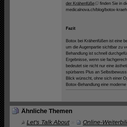
der Krähenfüße
finden Sie in 
medicalnova.ch/blog/botox-krae
Fazit
Botox bei Krähenfüßen ist eine b
um die Augenpartie sichtbar zu v
Behandlung ist schnell durchgeführ
Ergebnisse, wenn sie fachgerech
bedeutet sie nicht nur eine ästh
spürbares Plus an Selbstbewusst
Blick wünscht, ohne sich einer Op
Botox-Behandlung eine moderne
Ähnliche Themen
Let's Talk About
»
Online-Weiterbi