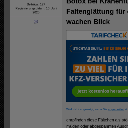
Botox bei Krähenf
Beiträge: 127
Registrierungsdatum: 16. Juni
Faltenglättung für 
2025
wachen Blick
Wird nicht angezeigt, wenn Sie
angemeldet
sin
empfinden diese Fältchen als stö
müden oder abgespannten Ausdru