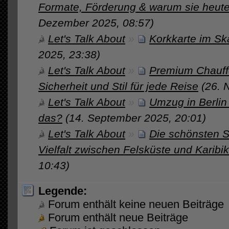
Formate, Förderung & warum sie heute 
Dezember 2025, 08:57)
Let's Talk About
»
Korkkarte im Ska
2025, 23:38)
Let's Talk About
»
Premium Chauffe
Sicherheit und Stil für jede Reise
(26. 
Let's Talk About
»
Umzug in Berlin
das?
(14. September 2025, 20:01)
Let's Talk About
»
Die schönsten S
Vielfalt zwischen Felsküste und Karibikf
10:43)
Legende:
Forum enthält keine neuen Beiträge
Forum enthält neue Beiträge