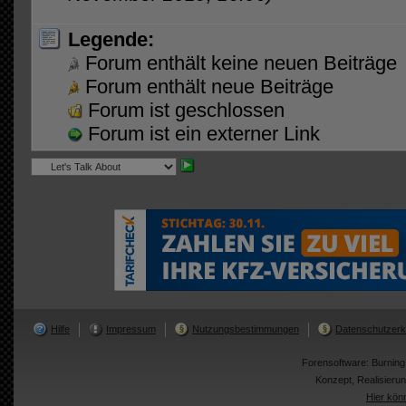
Legende:
Forum enthält keine neuen Beiträge
Forum enthält neue Beiträge
Forum ist geschlossen
Forum ist ein externer Link
Hilfe
Impressum
Nutzungsbestimmungen
Datenschutzerk
Forensoftware:
Burnin
Konzept, Realisier
Hier kön