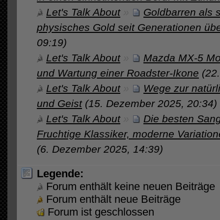
Let's Talk About
»
Goldbarren als 
physisches Gold seit Generationen üb
09:19)
Let's Talk About
»
Mazda MX-5 Mot
und Wartung einer Roadster-Ikone
(22
Let's Talk About
»
Wege zur natürl
und Geist
(15. Dezember 2025, 20:34)
Let's Talk About
»
Die besten Sang
Fruchtige Klassiker, moderne Variati
(6. Dezember 2025, 14:39)
Legende:
Forum enthält keine neuen Beiträge
Forum enthält neue Beiträge
Forum ist geschlossen