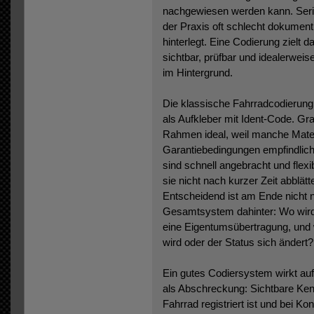
nachgewiesen werden kann. Serie
der Praxis oft schlecht dokument
hinterlegt. Eine Codierung zielt 
sichtbar, prüfbar und idealerweis
im Hintergrund.
Die klassische Fahrradcodierung 
als Aufkleber mit Ident-Code. Gra
Rahmen ideal, weil manche Mater
Garantiebedingungen empfindlich
sind schnell angebracht und flex
sie nicht nach kurzer Zeit abblät
Entscheidend ist am Ende nicht n
Gesamtsystem dahinter: Wo wird re
eine Eigentumsübertragung, und 
wird oder der Status sich ändert?
Ein gutes Codiersystem wirkt auf
als Abschreckung: Sichtbare Ken
Fahrrad registriert ist und bei Ko