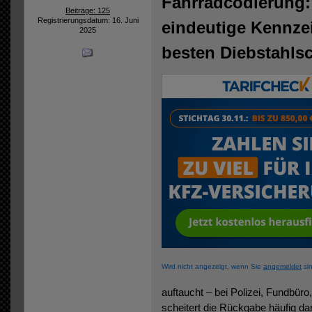
Fahrradcodierung
Beiträge: 125
Registrierungsdatum: 16. Juni
eindeutige Kennz
2025
besten Diebstahls
Wird nicht angezeigt, wenn Sie
angemeldet
sin
auftaucht – bei Polizei, Fundbüro
scheitert die Rückgabe häufig da