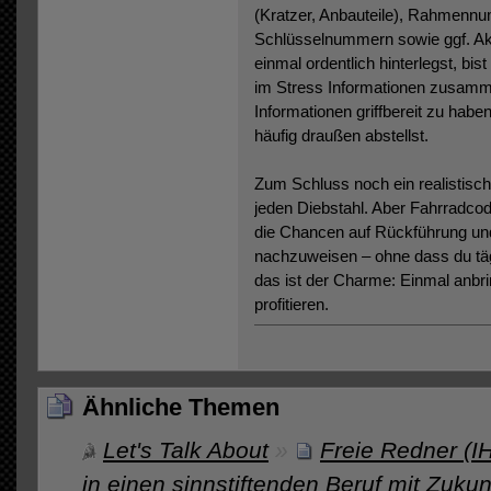
(Kratzer, Anbauteile), Rahmenn
Schlüsselnummern sowie ggf. A
einmal ordentlich hinterlegst, bist 
im Stress Informationen zusamme
Informationen griffbereit zu hab
häufig draußen abstellst.
Zum Schluss noch ein realistisc
jeden Diebstahl. Aber Fahrradcod
die Chancen auf Rückführung und
nachzuweisen – ohne dass du täg
das ist der Charme: Einmal anbrin
profitieren.
Ähnliche Themen
Let's Talk About
»
Freie Redner (I
in einen sinnstiftenden Beruf mit Zukun