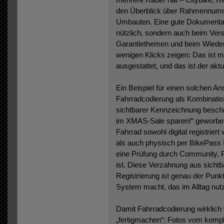
den Überblick über Rahmennumme
Umbauten. Eine gute Dokumentatio
nützlich, sondern auch beim Ver
Garantiethemen und beim Wiederve
wenigen Klicks zeigen: Das ist me
ausgestattet, und das ist der aktu
Ein Beispiel für einen solchen An
Fahrradcodierung als Kombinatio
sichtbarer Kennzeichnung beschr
im XMAS-Sale sparen!“ geworben.
Fahrrad sowohl digital registrier
als auch physisch per BikePass 
eine Prüfung durch Community, P
ist. Diese Verzahnung aus sichtb
Registrierung ist genau der Punk
System macht, das im Alltag nutz
Damit Fahrradcodierung wirklich w
„fertigmachen“: Fotos vom kompl