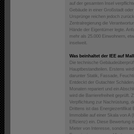
auf der gesamten Insel verpflich
Gebäude in einer Großstadt oder 
Ursprünge reichen jedoch zurück 
Zentralregierung die Verantwortu
Hände der Eigentümer legte. Anfa
mehr als 25.000 Einwohnern, etwa
inselweit.
Was beinhaltet der IEE auf Mal
Die technische Gebäudeüberprüfu
Hauptbestandteilen. Erstens wird 
darunter Statik, Fassade, Feucht
Entdeckt der Gutachter Schäden
Monaten repariert und ein Abschl
wird die Barrierefreiheit geprüft. 
Verpflichtung zur Nachrüstung, do
Drittens ist das Energiezertifikat
Immobilie auf einer Skala von A (
Effizienz) ein. Diese Bewertung is
Mieter von Interesse, sondern auc