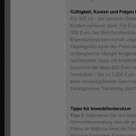
Gültigkeit, Kosten und Folgen 
Ein IEE ist – bei positiver Bew
Kosten variieren stark: Für Ei
300 Euro, bei Mehrfamilienhäus
Eigentümergemeinschaft umgel
Objektgröße kann der Preis s
umfangreiche Mängel festgestel
nachkommt, muss mit empfind
beginnen bei etwa 600 Euro u
Verstoßes – bis zu 3.000 Euro 
eine vorübergehende Sperrun
zwangsweise Sanierung durch
Tipps für Immobilienbesitzer
Tipp 1:
Informieren Sie sich frühze
Gemeindeverwaltung über die ge
Palma de Mallorca bietet die Sta
inklusive Formulare, Fristen und