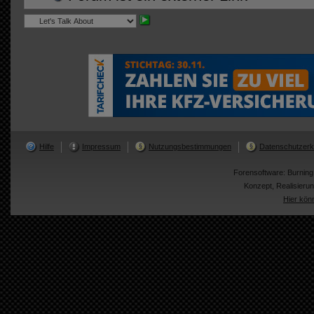
Hilfe
Impressum
Nutzungsbestimmungen
Datenschutzerk
Forensoftware:
Burnin
Konzept, Realisier
Hier kön