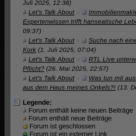
Juli 2025, 12:38)
Let's Talk About
»
Immobilienmakle
Expertenwissen trifft hanseatische Leb
09:37)
Let's Talk About
»
Suche nach eine
Kork
(1. Juli 2025, 07:04)
Let's Talk About
»
RTL Live unter
Pflicht?
(26. Mai 2025, 22:57)
Let's Talk About
»
Was tun mit aus
aus dem Haus meines Onkels?!
(13. 
Legende:
Forum enthält keine neuen Beiträge
Forum enthält neue Beiträge
Forum ist geschlossen
Forum ist ein externer Link