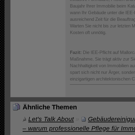
Baujahr Ihrer Immobilie beim Ka
wann Ihr Gebäude unter die IEE-Pfl
ausreichend Zeit für die Beauftra
Warten Sie nicht bis zur letzten 
Kosten oft unnötig.
Fazit:
Die IEE-Pflicht auf Mallorc
Maßnahme. Sie trägt aktiv zur Si
Nachhaltigkeit von Immobilien auf 
spart sich nicht nur Ärger, sonde
einzigartigen architektonischen 
Ähnliche Themen
Let's Talk About
»
Gebäudereinigun
– warum professionelle Pflege für Immo