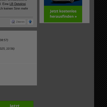
d. Eine
LB Detektei
ich keinen Sinn mehr
Zitieren
08:57)
025, 10:56)