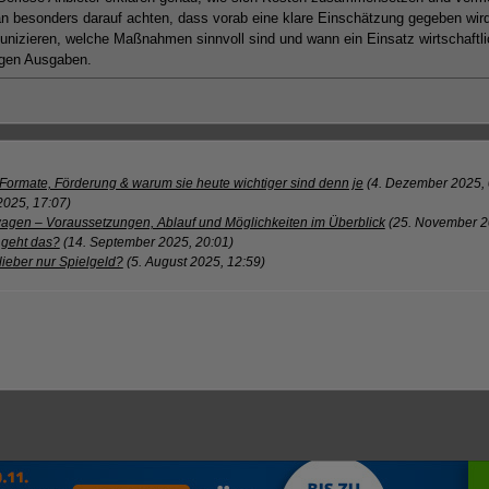
an besonders darauf achten, dass vorab eine klare Einschätzung gegeben wir
nizieren, welche Maßnahmen sinnvoll sind und wann ein Einsatz wirtschaftl
igen Ausgaben.
Formate, Förderung & warum sie heute wichtiger sind denn je
(4. Dezember 2025, 
2025, 17:07)
en – Voraussetzungen, Ablauf und Möglichkeiten im Überblick
(25. November 2
 geht das?
(14. September 2025, 20:01)
lieber nur Spielgeld?
(5. August 2025, 12:59)