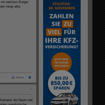
, mit welchem Budget
der hängt alles
Zitieren
2
m Aufwand, der Dauer und
iden unrealistische