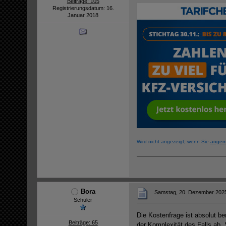
Beiträge: 105
Registrierungsdatum: 16.
Januar 2018
Wird nicht angezeigt, wenn Sie
angem
Bora
Samstag, 20. Dezember 2025
Schüler
Die Kostenfrage ist absolut be
Beiträge: 65
der Komplexität des Falls ab.