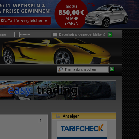
Dauerhaft angemeldet bleiben?
Anzeigen
1