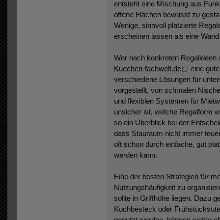
entsteht eine Mischung aus Funkti
offene Flächen bewusst zu gestal
Wenige, sinnvoll platzierte Regal
erscheinen lassen als eine Wand
Wer nach konkreten Regalideen su
Kuechen-fachwelt.de
eine gute
verschiedene Lösungen für unter
vorgestellt, von schmalen Nisch
und flexiblen Systemen für Mie
unsicher ist, welche Regalform w
so ein Überblick bei der Entscheid
dass Stauraum nicht immer teuer
oft schon durch einfache, gut pla
werden kann.
Eine der besten Strategien für m
Nutzungshäufigkeit zu organisiere
sollte in Griffhöhe liegen. Dazu 
Kochbesteck oder Frühstücksutens
genutzt werden, können weiter ob