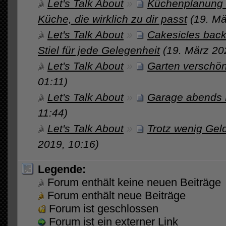
Let's Talk About
»
Küchenplanung –
Küche, die wirklich zu dir passt
(19. Mä
Let's Talk About
»
Cakesicles bac
Stiel für jede Gelegenheit
(19. März 20
Let's Talk About
»
Garten verschö
01:11)
Let's Talk About
»
Garage abends 
11:44)
Let's Talk About
»
Trotz wenig Gel
2019, 10:16)
Legende:
Forum enthält keine neuen Beiträge
Forum enthält neue Beiträge
Forum ist geschlossen
Forum ist ein externer Link