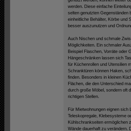
werden. Diese einfache Einteilung
selten genutzten Gegenständen bl
einheitliche Behälter, Körbe und
besser auszunutzen und Ordnung 
Auch Nischen und schmale Zwisc
Möglichkeiten. Ein schmaler A
Beispiel Flaschen, Vorräte oder
Hängeschränken lassen sich Tass
für Küchenrollen und Utensilien 
Schranktüren können Haken, sch
finden. Besonders in kleinen Kü
Flächen, die den Unterschied ma
durch große Möbel, sondern oft 
richtigen Stellen.
Für Mietwohnungen eignen sich 
Teleskopregale, Klebesysteme o
Kühlschrankseiten ermöglichen z
Wände dauerhaft zu verändern. Das