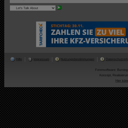
Hilfe
Impressum
Nutzungsbestimmungen
Datenschutzerk
Forensoftware:
Burnin
Konzept, Realisier
Hier kön