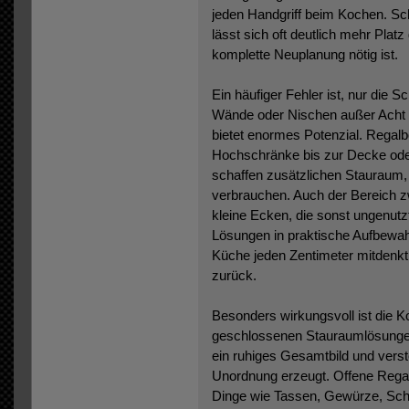
jeden Handgriff beim Kochen. Sc
lässt sich oft deutlich mehr Plat
komplette Neuplanung nötig ist.
Ein häufiger Fehler ist, nur die 
Wände oder Nischen außer Acht z
bietet enormes Potenzial. Regalb
Hochschränke bis zur Decke ode
schaffen zusätzlichen Stauraum,
verbrauchen. Auch der Bereich 
kleine Ecken, die sonst ungenutz
Lösungen in praktische Aufbewa
Küche jeden Zentimeter mitdenkt,
zurück.
Besonders wirkungsvoll ist die K
geschlossenen Stauraumlösunge
ein ruhiges Gesamtbild und verst
Unordnung erzeugt. Offene Regale
Dinge wie Tassen, Gewürze, Scha