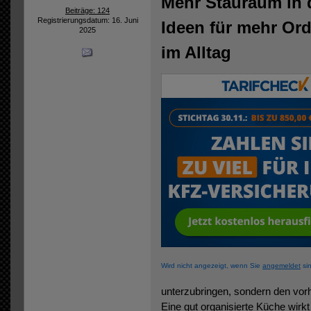
Mehr Stauraum in 
Beiträge: 124
Registrierungsdatum: 16. Juni
Ideen für mehr Or
2025
im Alltag
Wird nicht angezeigt, wenn Sie
angemeldet
sin
unterzubringen, sondern den vor
Eine gut organisierte Küche wirkt