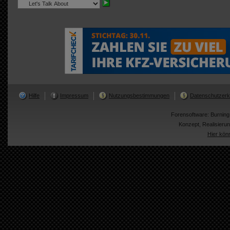
Hilfe
Impressum
Nutzungsbestimmungen
Datenschutzerk
Forensoftware:
Burnin
Konzept, Realisier
Hier kön