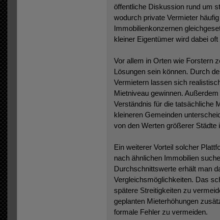
öffentliche Diskussion rund um s
wodurch private Vermieter häufig
Immobilienkonzernen gleichgesetz
kleiner Eigentümer wird dabei oft
Vor allem in Orten wie Forstern ze
Lösungen sein können. Durch de
Vermietern lassen sich realistis
Mietniveau gewinnen. Außerdem 
Verständnis für die tatsächliche 
kleineren Gemeinden unterscheide
von den Werten größerer Städte
Ein weiterer Vorteil solcher Platt
nach ähnlichen Immobilien suche
Durchschnittswerte erhält man da
Vergleichsmöglichkeiten. Das sc
spätere Streitigkeiten zu vermeid
geplanten Mieterhöhungen zusätz
formale Fehler zu vermeiden.