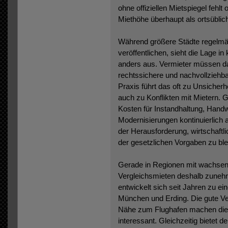
ohne offiziellen Mietspiegel fehlt 
Miethöhe überhaupt als ortsüblich 
Während größere Städte regelmäßi
veröffentlichen, sieht die Lage i
anders aus. Vermieter müssen da
rechtssichere und nachvollziehb
Praxis führt das oft zu Unsicher
auch zu Konflikten mit Mietern. G
Kosten für Instandhaltung, Handw
Modernisierungen kontinuierlich 
der Herausforderung, wirtschaftl
der gesetzlichen Vorgaben zu ble
Gerade in Regionen mit wachse
Vergleichsmieten deshalb zuneh
entwickelt sich seit Jahren zu e
München und Erding. Die gute Ve
Nähe zum Flughafen machen die
interessant. Gleichzeitig bietet d