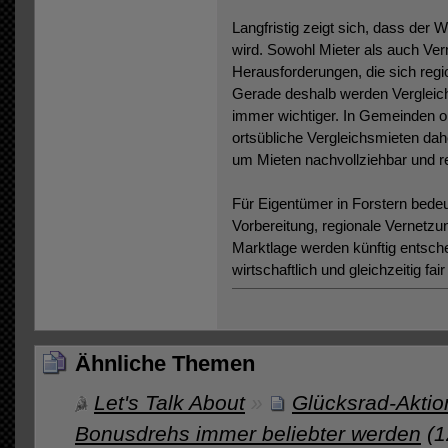
Langfristig zeigt sich, dass d
wird. Sowohl Mieter als auch Verm
Herausforderungen, die sich regio
Gerade deshalb werden Vergleic
immer wichtiger. In Gemeinden oh
ortsübliche Vergleichsmieten dahe
um Mieten nachvollziehbar und r
Für Eigentümer in Forstern bedeu
Vorbereitung, regionale Vernetzu
Marktlage werden künftig entsch
wirtschaftlich und gleichzeitig fai
Ähnliche Themen
Let's Talk About
»
Glücksrad-Aktio
Bonusdrehs immer beliebter werden
(1