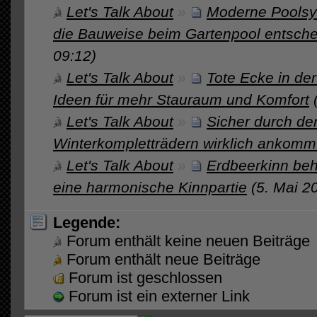
Let's Talk About
»
Moderne Poolsy
die Bauweise beim Gartenpool entsche
09:12)
Let's Talk About
»
Tote Ecke in de
Ideen für mehr Stauraum und Komfort
Let's Talk About
»
Sicher durch de
Winterkompletträdern wirklich ankomm
Let's Talk About
»
Erdbeerkinn beh
eine harmonische Kinnpartie
(5. Mai 2
Legende:
Forum enthält keine neuen Beiträge
Forum enthält neue Beiträge
Forum ist geschlossen
Forum ist ein externer Link