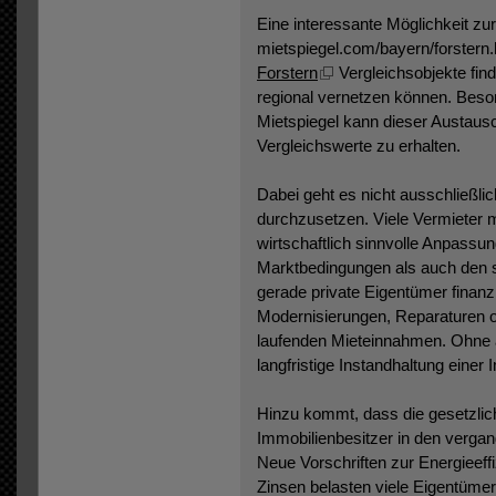
Eine interessante Möglichkeit zu
mietspiegel.com/bayern/forstern.h
Forstern
Vergleichsobjekte fin
regional vernetzen können. Beso
Mietspiegel kann dieser Austausch
Vergleichswerte zu erhalten.
Dabei geht es nicht ausschließli
durchzusetzen. Viele Vermieter m
wirtschaftlich sinnvolle Anpass
Marktbedingungen als auch den 
gerade private Eigentümer finanz
Modernisierungen, Reparaturen
laufenden Mieteinnahmen. Ohne 
langfristige Instandhaltung eine
Hinzu kommt, dass die gesetzli
Immobilienbesitzer in den vergan
Neue Vorschriften zur Energieeff
Zinsen belasten viele Eigentümer z