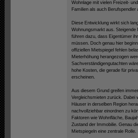
Wohnlage mit vielen Freizeit- u
Familien als auch Berufspendler 
Diese Entwicklung wirkt sich langf
Wohnungsmarkt aus. Steigende 
führen dazu, dass Eigentümer ih
müssen. Doch genau hier beginnt
offiziellen Mietspiegel fehlen bel
Mieterhöhung herangezogen wer
Sachverständigengutachten wäre 
hohe Kosten, die gerade für priva
erscheinen.
Aus diesem Grund greifen immer
Vergleichsmieten zurück. Dabei
Häuser in derselben Region her
nachvollziehbar einordnen zu kön
Faktoren wie Wohnfläche, Baujah
Zustand der Immobilie. Genau die
Mietspiegeln eine zentrale Rolle.