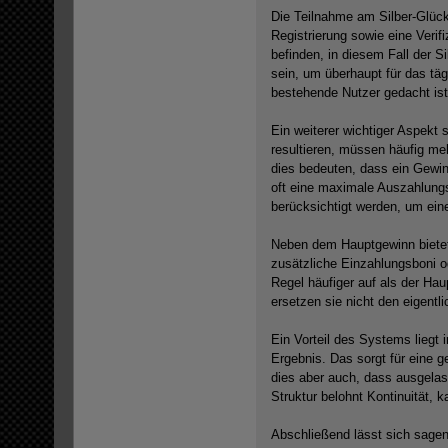
Die Teilnahme am Silber-Glücks
Registrierung sowie eine Veri
befinden, in diesem Fall der 
sein, um überhaupt für das täg
bestehende Nutzer gedacht ist
Ein weiterer wichtiger Aspekt
resultieren, müssen häufig me
dies bedeuten, dass ein Gewin
oft eine maximale Auszahlungs
berücksichtigt werden, um ein
Neben dem Hauptgewinn bietet 
zusätzliche Einzahlungsboni o
Regel häufiger auf als der Ha
ersetzen sie nicht den eigentl
Ein Vorteil des Systems liegt 
Ergebnis. Das sorgt für eine g
dies aber auch, dass ausgelas
Struktur belohnt Kontinuität, k
Abschließend lässt sich sagen