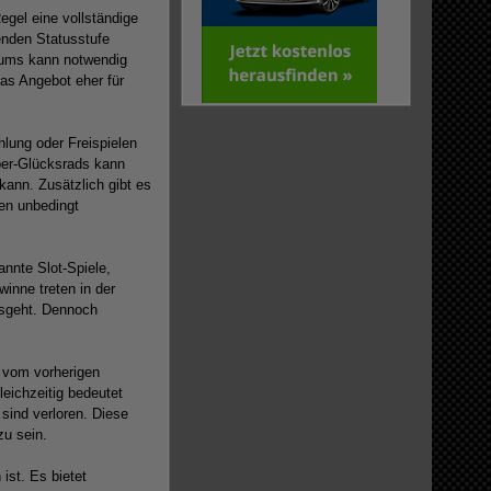
egel eine vollständige
enden Statusstufe
raums kann notwendig
das Angebot eher für
lung oder Freispielen
ber-Glücksrads kann
kann. Zusätzlich gibt es
ten unbedingt
nnte Slot-Spiele,
inne treten in der
usgeht. Dennoch
g vom vorherigen
eichzeitig bedeutet
sind verloren. Diese
zu sein.
ist. Es bietet