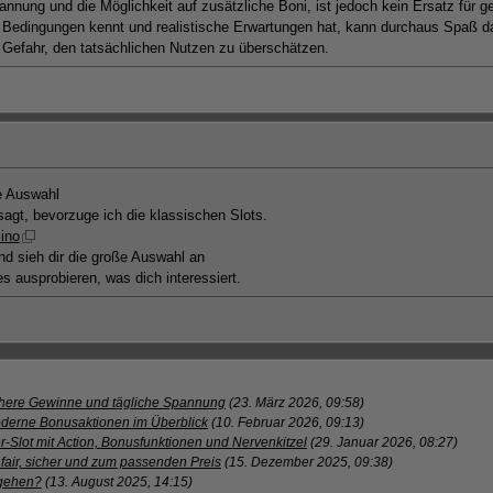
nnung und die Möglichkeit auf zusätzliche Boni, ist jedoch kein Ersatz für ge
e Bedingungen kennt und realistische Erwartungen hat, kann durchaus Spaß d
 Gefahr, den tatsächlichen Nutzen zu überschätzen.
ge Auswahl
sagt, bevorzuge ich die klassischen Slots.
ino
nd sieh dir die große Auswahl an
es ausprobieren, was dich interessiert.
öhere Gewinne und tägliche Spannung
(23. März 2026, 09:58)
oderne Bonusaktionen im Überblick
(10. Februar 2026, 09:13)
r-Slot mit Action, Bonusfunktionen und Nervenkitzel
(29. Januar 2026, 08:27)
r fair, sicher und zum passenden Preis
(15. Dezember 2025, 09:38)
rgehen?
(13. August 2025, 14:15)