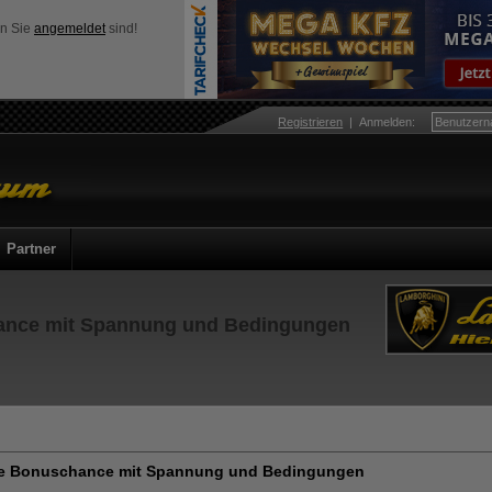
nn Sie
angemeldet
sind!
Registrieren
|
Anmelden
:
Partner
hance mit Spannung und Bedingungen
che Bonuschance mit Spannung und Bedingungen