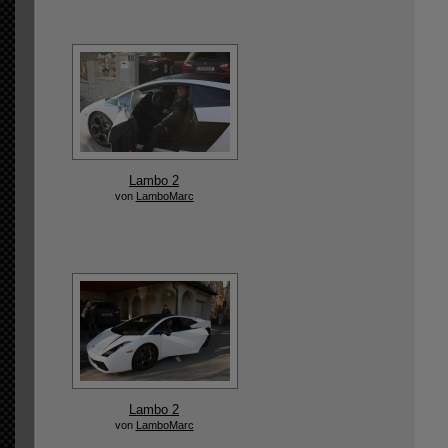
Lambo 2
von
LamboMarc
Lambo 2
von
LamboMarc