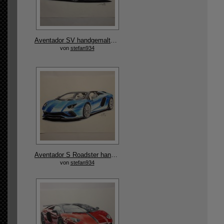
Aventador SV handgemalte Originalzeichnung
von
stefan934
Aventador S Roadster handgemalte Originalzeichnung
von
stefan934