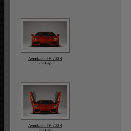
Aventador LP 700-4
von
Hajö
Aventador LP 700-4
von
Hajö