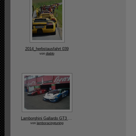
2014_herbstausfahrt 039
von
diablo
Lamborghini Gallardo GT3 Rennauto entwickelt und gefertigt von Reiter Engineering
von
lamboracingtuning