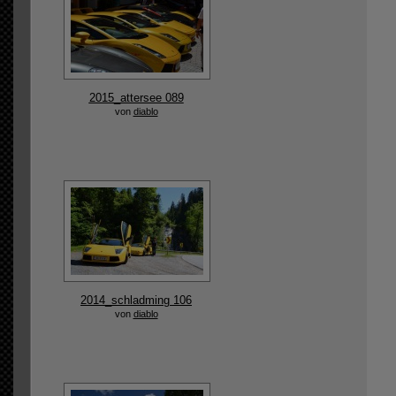
2015_attersee 089
von
diablo
2014_schladming 106
von
diablo