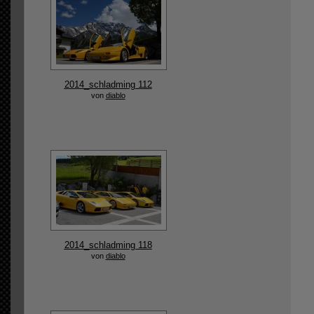
2014_schladming 112
von
diablo
2014_schladming 118
von
diablo