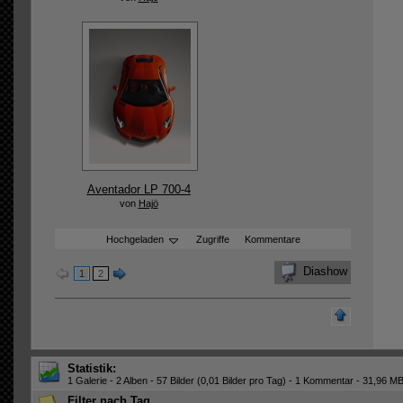
Aventador LP 700-4
von
Hajö
Hochgeladen
Zugriffe
Kommentare
Diashow
1
2
Statistik:
1 Galerie - 2 Alben - 57 Bilder (0,01 Bilder pro Tag) - 1 Kommentar - 31,96 MB
Filter nach Tag