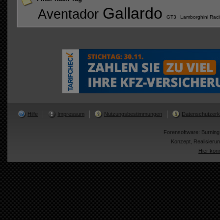
Gallardo
Aventador
GT3
Lamborghini Rac
Hilfe
Impressum
Nutzungsbestimmungen
Datenschutzerk
Forensoftware:
Burnin
Konzept, Realisier
Hier kön