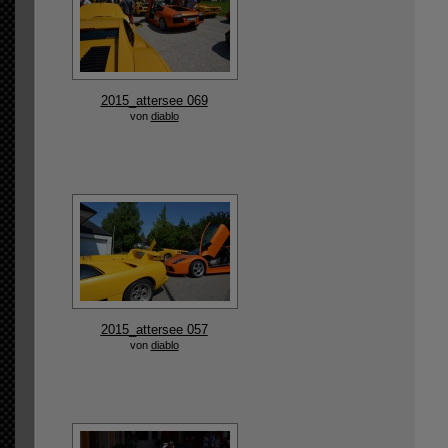
2015_attersee 069
von
diablo
2015_attersee 057
von
diablo