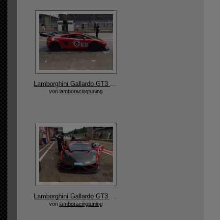
Lamborghini Gallardo GT3 Rennauto entwickelt und gefertigt von Reiter Engineering
von
lamboracingtuning
Lamborghini Gallardo GT3 Rennauto entwickelt und gefertigt von Reiter Engineering
von
lamboracingtuning