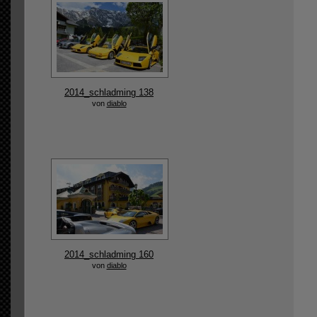
2014_schladming 138
von
diablo
2014_schladming 160
von
diablo