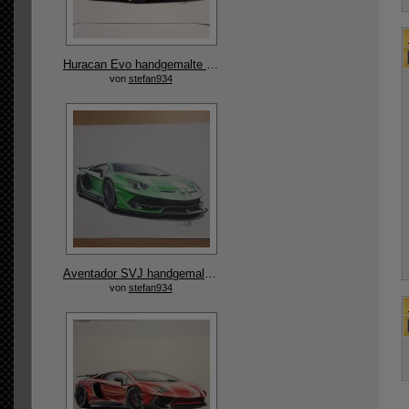
Huracan Evo handgemalte Originalzeichnung
von
stefan934
Aventador SVJ handgemalte Originalzeichnung
von
stefan934