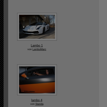
Lambo 1
von
LamboMarc
lambo 4
von
Standa