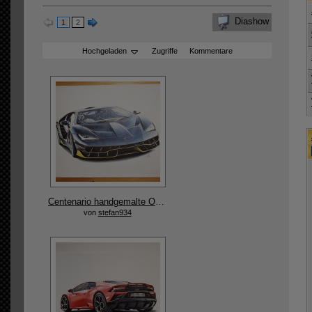
Diashow
1
2
Hochgeladen
Zugriffe
Kommentare
Centenario handgemalte Originalzeichnung
von
stefan934