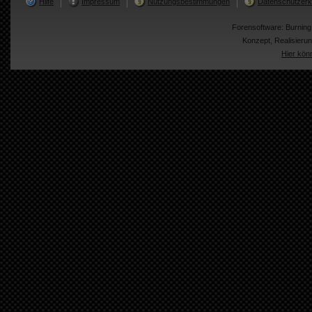
Hilfe
Impressum
Nutzungsbestimmungen
Datenschutzerk
Forensoftware:
Burnin
Konzept, Realisier
Hier kön