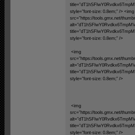
title="dT1hSFIwY0Rvdkx6
style="font-size: 0.8em;" />
<img
src="https://tools.gmx.
alt="dT1hSFIwY0Rvdkx6Tm
title="dT1hSFIwY0Rvdkx6
style="font-size: 0.8em;" />
<img
src="https://tools.gmx.n
alt="dT1hSFIwY0Rvdkx6Tm
title="dT1hSFIwY0Rvdkx6
style="font-size: 0.8em;" />
<img
src="https://tools.gmx.n
alt="dT1hSFIwY0Rvdkx6Tm
title="dT1hSFIwY0Rvdkx6
style="font-size: 0.8em;" />