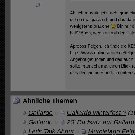
Ah, ich musste jetzt echt grad 
schon mal passiert, und das da
wenigstens brauche
Bin mir s
hat!? Auch, wenn es mit den Fotos
Apropos Felgen, ich finde die KE
https://www.onlineraeder.de/felg
Angebot gefunden und das auch n
sollte man echt mal einen Blick re
dies den ein oder anderen interes
Ähnliche Themen
Gallardo
»
Gallardo winterfest ?
(1
Gallardo
»
20' Radsatz auf Gallar
Let's Talk About
»
Murcielago Fel