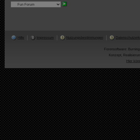
Hilfe
Impressum
Nutzungsbestimmungen
Datenschutzerk
Forensoftware:
Burnin
Konzept, Realisier
Hier kön