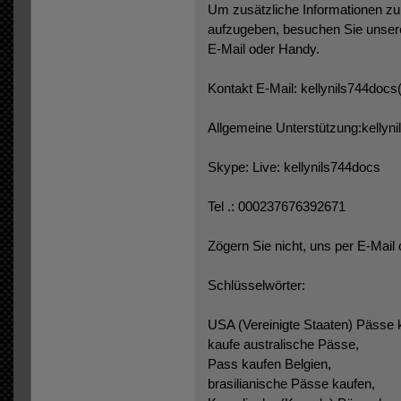
Um zusätzliche Informationen zu 
aufzugeben, besuchen Sie unsere
E-Mail oder Handy.
Kontakt E-Mail: kellynils744doc
Allgemeine Unterstützung:kelly
Skype: Live: kellynils744docs
Tel .: 000237676392671
Zögern Sie nicht, uns per E-Mail 
Schlüsselwörter:
USA (Vereinigte Staaten) Pässe 
kaufe australische Pässe,
Pass kaufen Belgien,
brasilianische Pässe kaufen,