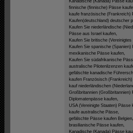
Kanadische (Kanada) Pässe kau
finnische (finnische) Pässe kaufe
kaufe französische (Frankreich)
Kaufen(deutschland) deutscher 
Kaufen Sie niederländische (Nied
Pässe aus Israel kaufen,
Kaufen Sie britische (Vereinigtes
Kaufen Sie spanische (Spanien)
mexikanische Pässe kaufen,
Kaufen Sie südafrikanische Päss
australische Pilotenlizenzen kauf
gefälschte kanadische Führersch
kaufen Französisch (Frankreich)
kauf niederländischen (Niederlan
Großbritannien (Großbritannien)
Diplomatenpässe kaufen,
USA (Vereinigte Staaten) Pässe 
kaufe australische Pässe,
gefälschte Pässe kaufen Belgien
brasilianische Pässe kaufen,
Kanadische (Kanada) Pässe kau