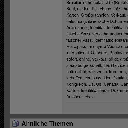
Brasilianische gefälschte (Brasil
Kauf, niedrig, Fälschung, Fälschu
Karten, Großbritannien, Verkauf, 
Fälschung, italienische Dokument
Amerikaner, Identität, Identifikat
falsche Sozialversicherungsnumm
falscher Pass, Identitätsdiebstah
Reisepass, anonyme Versicherung,
international, Offshore, Bankwesen
sofort, online, verkauf, billige gr
staatsbürgerschaft, identität, ide
nationalität, wie, wo, bekommen
schaffen, ein, pass, identifikatio
Königreich, Us, Us, Canada, Cana
Karten, Identifikationen, Dokumen
Ausländisches.
Ähnliche Themen