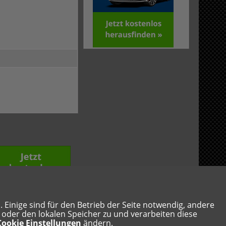
Einige sind für den Betrieb der Seite notwendig, andere
s oder den lokalen Speicher zu und verarbeiten diese
Samstag, 8. August 2026, 14:56
Cookie Einstellungen
ändern.