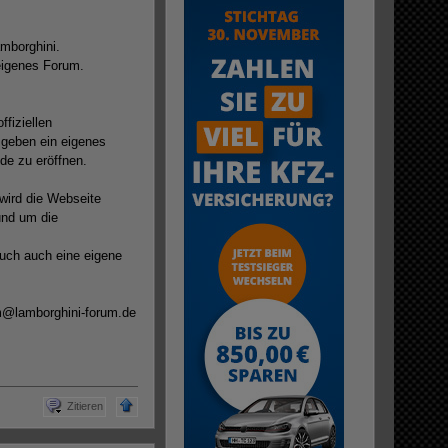
mborghini.
eigenes Forum.
ffiziellen
 geben ein eigenes
de zu eröffnen.
 wird die Webseite
rund um die
Euch auch eine eigene
m@lamborghini-forum.de
Zitieren