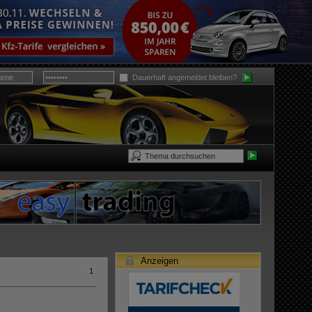
Dauerhaft angemeldet bleiben?
Anzeigen
1