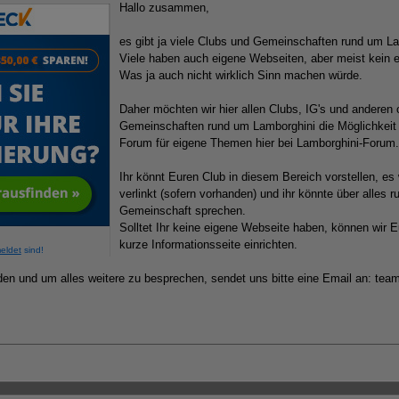
Hallo zusammen,
es gibt ja viele Clubs und Gemeinschaften rund um La
Viele haben auch eigene Webseiten, aber meist kein 
Was ja auch nicht wirklich Sinn machen würde.
Daher möchten wir hier allen Clubs, IG's und anderen o
Gemeinschaften rund um Lamborghini die Möglichkeit
Forum für eigene Themen hier bei Lamborghini-Forum.
Ihr könnt Euren Club in diesem Bereich vorstellen, es
verlinkt (sofern vorhanden) und ihr könnte über alles 
Gemeinschaft sprechen.
Solltet Ihr keine eigene Webseite haben, können wir 
kurze Informationsseite einrichten.
eldet
sind!
n und um alles weitere zu besprechen, sendet uns bitte eine Email an: tea