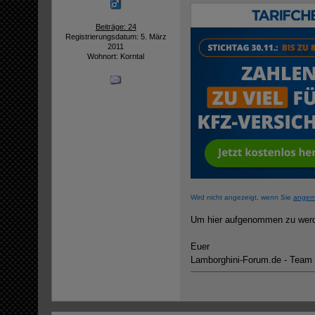
Beiträge: 24
Registrierungsdatum: 5. März
2011
Wohnort: Korntal
Wird nicht angezeigt, wenn Sie
angem
Um hier aufgenommen zu werde
Euer
Lamborghini-Forum.de - Team