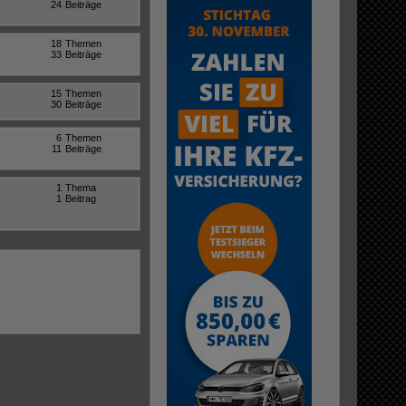
24
Beiträge
18
Themen
33
Beiträge
15
Themen
30
Beiträge
6
Themen
11
Beiträge
1
Thema
1
Beitrag