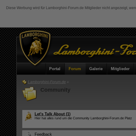
Diese Werbung wird für Lamborghini-Forum.de Mitglieder nicht angezeigt, we
Portal
Forum
Galerie
Mitglieder
Lamborghini-Forum.de
»
Community
Let's Talk About
(1)
Hier hat alles rund um die Community Lamborghini-Forum.de Platz
Feedback