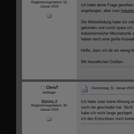
Registrierungsdatum: 16.
ich habe deine Frage gesehen u
Januar 2018
angefangen, aber zum
Industr
Die Weiterbildung habe ich onl
gefunden und somit spare ich 
Industriemeister Mechatronik 
haben auch eine große Auswah
Hoffe, dass ich dir ein wenig hi
Mit freundlichen Grüßen
ChrisT
Donnerstag, 31. Januar 2019
Anfänger
Beiträge: 8
Ich habe zwar keine Ahnung wi
Registrierungsdatum: 30.
noch nie geschadet hat. Nicht 
Januar 2019
habe ich nicht lange gezöger
ich den Entschluss noch keine