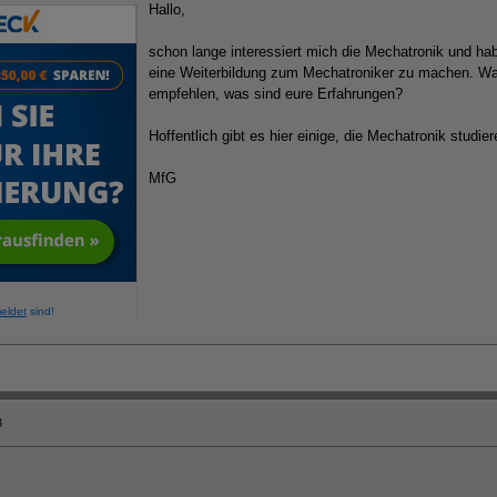
Hallo,
schon lange interessiert mich die Mechatronik und h
eine Weiterbildung zum Mechatroniker zu machen. Was
empfehlen, was sind eure Erfahrungen?
Hoffentlich gibt es hier einige, die Mechatronik studie
MfG
eldet
sind!
3