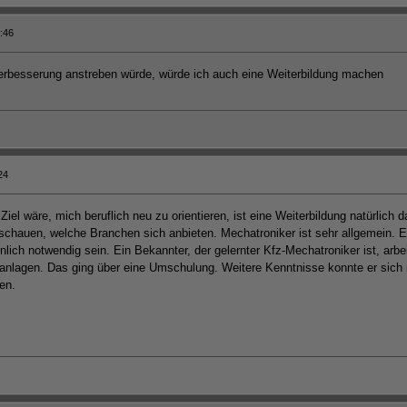
:46
 Verbesserung anstreben würde, würde ich auch eine Weiterbildung machen
24
el wäre, mich beruflich neu zu orientieren, ist eine Weiterbildung natürlich
chauen, welche Branchen sich anbieten. Mechatroniker ist sehr allgemein. 
nlich notwendig sein. Ein Bekannter, der gelernter Kfz-Mechatroniker ist, arbe
tanlagen. Das ging über eine Umschulung. Weitere Kenntnisse konnte er sich
en.