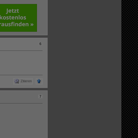
6
Zitieren
7