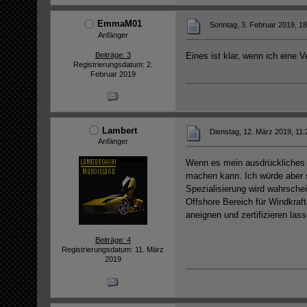
EmmaM01
Sonntag, 3. Februar 2019, 18
Anfänger
Beiträge: 3
Eines ist klar, wenn ich eine
Registrierungsdatum: 2.
Februar 2019
Lambert
Dienstag, 12. März 2019, 11:
Anfänger
Wenn es mein ausdrückliches Zi
machen kann. Ich würde aber s
Spezialisierung wird wahrschei
Offshore Bereich für Windkraf
aneignen und zertifizieren lass
Beiträge: 4
Registrierungsdatum: 11. März
2019