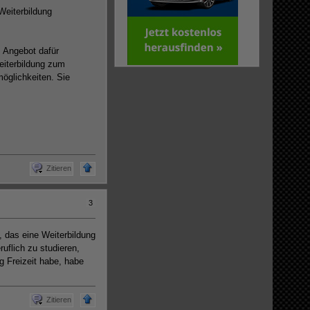
Weiterbildung
s Angebot dafür
eiterbildung zum
öglichkeiten. Sie
Zitieren
3
, das eine Weiterbildung
uflich zu studieren,
 Freizeit habe, habe
Zitieren