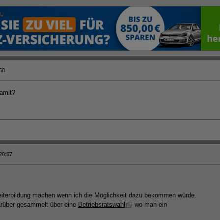
58
damit?
20:57
Weiterbildung machen wenn ich die Möglichkeit dazu bekommen würde.
arüber gesammelt über eine
Betriebsratswahl
wo man ein