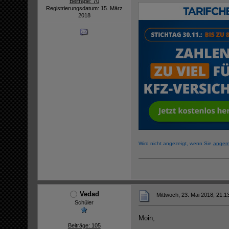
Beiträge: 70
Registrierungsdatum: 15. März
2018
Wird nicht angezeigt, wenn Sie
angem
Vedad
Mittwoch, 23. Mai 2018, 21:1
Schüler
Moin,
Beiträge: 105