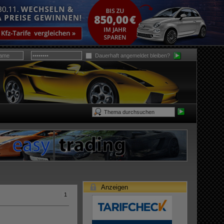
Dauerhaft angemeldet bleiben?
Anzeigen
1