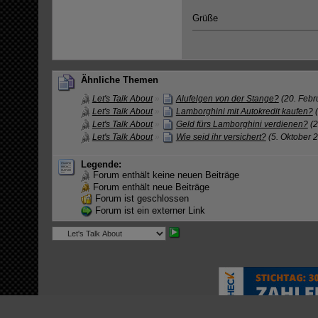
Grüße
Ähnliche Themen
Let's Talk About
»
Alufelgen von der Stange?
(20. Febr
Let's Talk About
»
Lamborghini mit Autokredit kaufen?
Let's Talk About
»
Geld fürs Lamborghini verdienen?
(2
Let's Talk About
»
Wie seid ihr versichert?
(5. Oktober 
Legende:
Forum enthält keine neuen Beiträge
Forum enthält neue Beiträge
Forum ist geschlossen
Forum ist ein externer Link