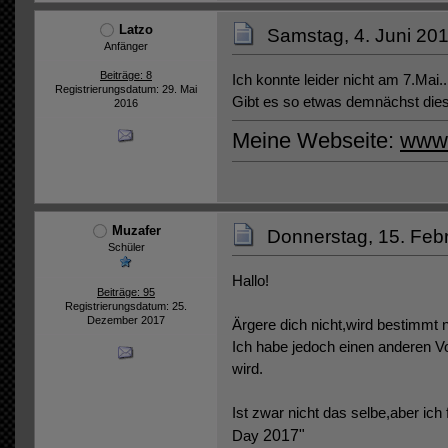
Latzo
Samstag, 4. Juni 201
Anfänger
Beiträge: 8
Ich konnte leider nicht am 7.Mai..
Registrierungsdatum: 29. Mai
Gibt es so etwas demnächst die
2016
Meine Webseite:
www.
Muzafer
Donnerstag, 15. Feb
Schüler
Hallo!
Beiträge: 95
Registrierungsdatum: 25.
Dezember 2017
Ärgere dich nicht,wird bestimmt 
Ich habe jedoch einen anderen Vor
wird.
Ist zwar nicht das selbe,aber ich
Day
2017"