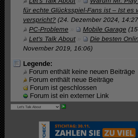
Let's Talk About
»
Warum Mr. Play
für echte Glücksspiel-Fans ist – Ist es 
verspricht?
(24. Dezember 2024, 14:27
PC-Probleme
»
Mobile Garage
(15
Let's Talk About
»
Die besten Onli
November 2019, 16:06)
Legende:
Forum enthält keine neuen Beiträge
Forum enthält neue Beiträge
Forum ist geschlossen
Forum ist ein externer Link