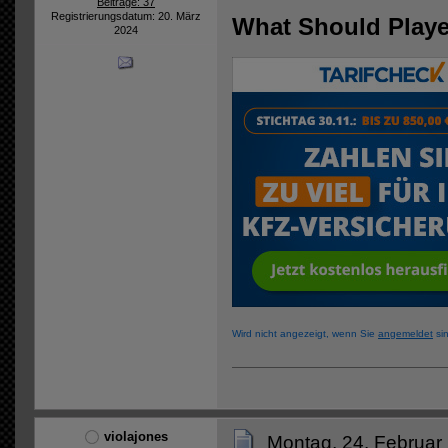
Beiträge: 37
Registrierungsdatum: 20. März
What Should Playe
2024
Wird nicht angezeigt, wenn Sie
angemeldet
sin
violajones
Montag, 24. Februar