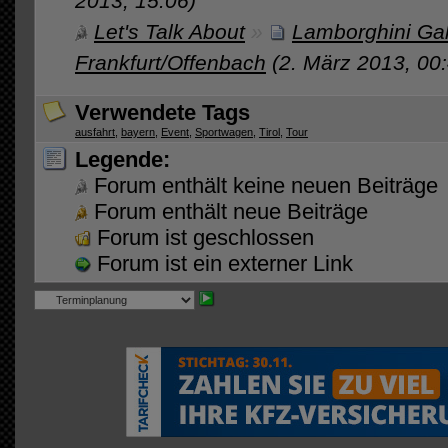
2013, 15:06)
Let's Talk About
»
Lamborghini Gal
Frankfurt/Offenbach
(2. März 2013, 00
Verwendete Tags
ausfahrt
,
bayern
,
Event
,
Sportwagen
,
Tirol
,
Tour
Legende:
Forum enthält keine neuen Beiträge
Forum enthält neue Beiträge
Forum ist geschlossen
Forum ist ein externer Link