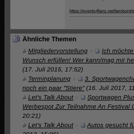
https://events4fans.net/lamborghi
Ähnliche Themen
Mitgliedervorstellung
»
Ich möchte
Wunsch erfüllen! Wer kann/mag mir hel
(17. Juli 2015, 17:52)
Terminplanung
»
3. Sportwagencha
noch ein paar "Stiere"
(16. Juli 2017, 1
Let's Talk About
»
Sportwagen Plus
Werbespot Zur Teilnahme An Festival 
20:21)
Let's Talk About
»
Autos gesucht f