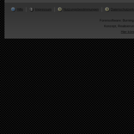
Hilfe
Impressum
Nutzungsbestimmungen
Datenschutzerk
Forensoftware:
Burnin
Konzept, Realisier
Hier kön