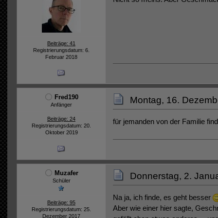
Beiträge: 41
Registrierungsdatum: 6.
Februar 2018
Fred190
Montag, 16. Dezemb
Anfänger
Beiträge: 24
für jemanden von der Familie find
Registrierungsdatum: 20.
Oktober 2019
Muzafer
Donnerstag, 2. Janu
Schüler
Na ja, ich finde, es geht besser
Beiträge: 95
Aber wie einer hier sagte, Gesc
Registrierungsdatum: 25.
Dezember 2017