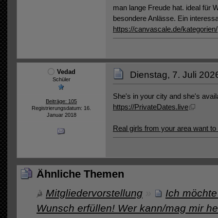
man lange Freude hat. ideal für
besondere Anlässe. Ein interess
https://canvascale.de/kategorie
Vedad
Dienstag, 7. Juli 202
Schüler
She's in your city and she's avail
Beiträge: 105
https://PrivateDates.live
Registrierungsdatum: 16.
Januar 2018
Real girls from your area want t
Ähnliche Themen
Mitgliedervorstellung
»
Ich möchte
Wunsch erfüllen! Wer kann/mag mir hel