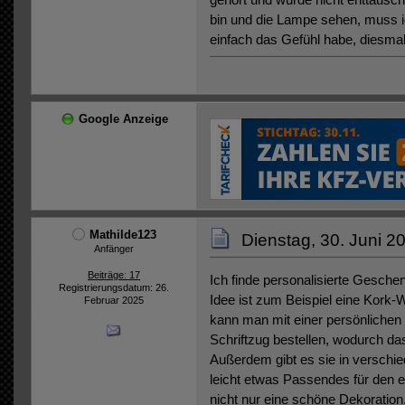
bin und die Lampe sehen, muss ic
einfach das Gefühl habe, diesmal
Google Anzeige
Mathilde123
Dienstag, 30. Juni 2
Anfänger
Beiträge: 17
Ich finde personalisierte Geschen
Registrierungsdatum: 26.
Idee ist zum Beispiel eine Kork-
Februar 2025
kann man mit einer persönlichen
Schriftzug bestellen, wodurch d
Außerdem gibt es sie in versch
leicht etwas Passendes für den ei
nicht nur eine schöne Dekoratio