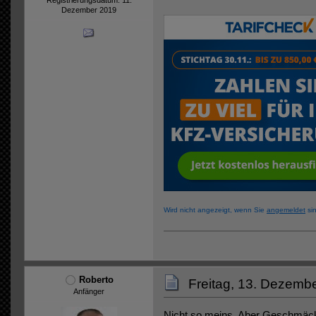
Dezember 2019
Wird nicht angezeigt, wenn Sie
angemeldet
sin
Roberto
Freitag, 13. Dezemb
Anfänger
Nicht so meins. Aber Geschmäcke