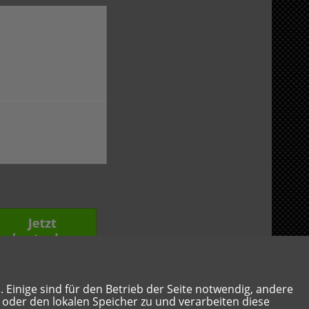
Einige sind für den Betrieb der Seite notwendig, andere
s oder den lokalen Speicher zu und verarbeiten diese
Freitag, 7. August 2026, 19:04