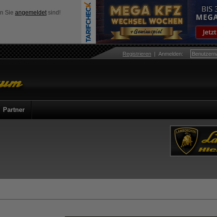
nn Sie
angemeldet
sind!
Registrieren
|
Anmelden
:
Partner