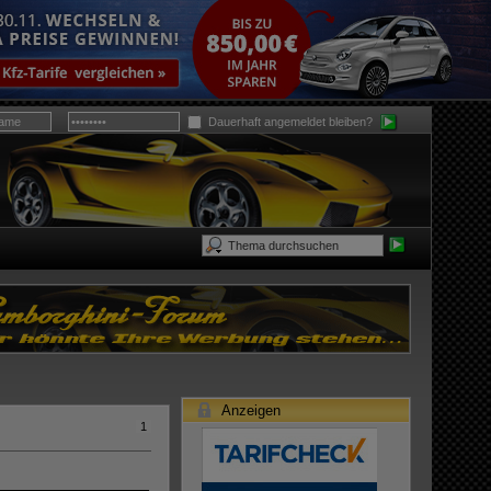
Dauerhaft angemeldet bleiben?
Anzeigen
1