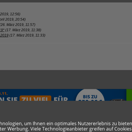
l 2019, 12:56)
pril 2019, 20:54)
(26. März 2019, 11:57)
19*
(17. März 2019, 11:38)
i.2019
(17. März 2019, 11:33)
ologien, um Ihnen ein optimales Nutzererlebnis zu bieten. 
rter Werbung. Viele Technologieanbieter greifen auf Cookie
hutzerklärung
Cookie Einstellungen zurücksetzen