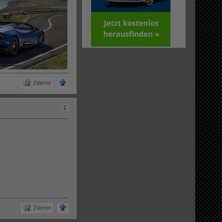
Zitieren
2
Zitieren