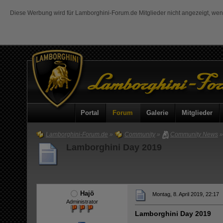
Diese Werbung wird für Lamborghini-Forum.de Mitglieder nicht angezeigt, we
Portal
Forum
Galerie
Mitglieder
Lamborghini-Forum.de
»
Community
»
Community News
»
Lamborghini Day 2019
Hajö
Montag, 8. April 2019, 22:17
Administrator
Lamborghini Day 2019